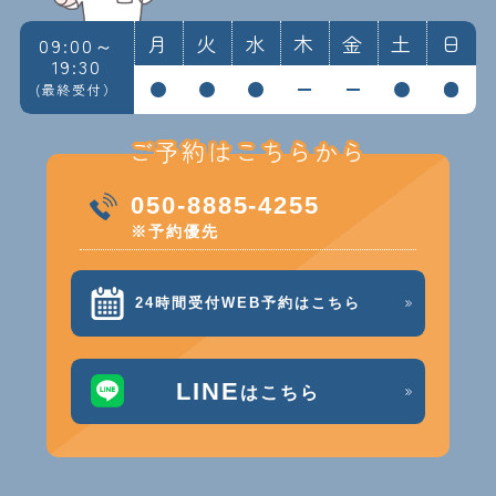
月
火
水
木
金
土
日
09:00～
19:30
(最終受付）
ご予約はこちらから
050-8885-4255
※予約優先
24時間受付WEB予約はこちら
LINE
はこちら