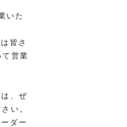
業いた
日は皆さ
めて営業
方は、ぜ
ださい。
オーダー