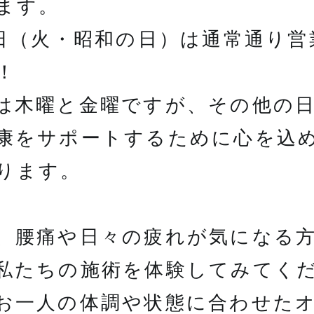
ます。
9日（火・昭和の日）は通常通り営
！
は木曜と金曜ですが、その他の
康をサポートするために心を込
ります。
、腰痛や日々の疲れが気になる
私たちの施術を体験してみてく
お一人の体調や状態に合わせた