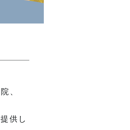
体院、
を提供し