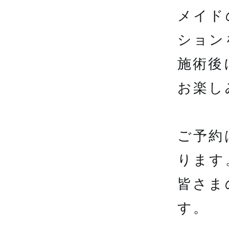
メイド
ション
施術後
お楽し
ご予約
ります
皆さま
す。