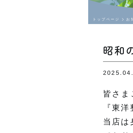
トップページ
お
昭和
2025.04
皆さま
『東洋
当店は