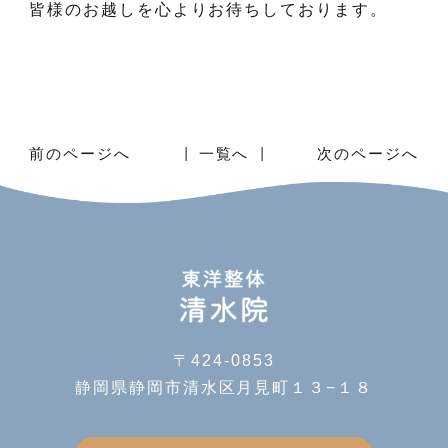
皆様のお越しを心よりお待ちしております。
前のページへ
一覧へ
次のページへ
〒424-0853
静岡県静岡市清水区月見町１３−１８