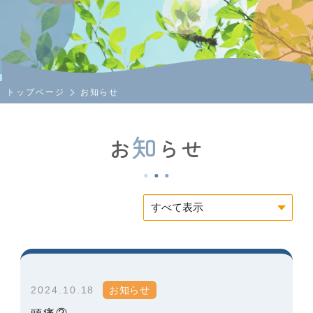
トップページ
お知らせ
知
お
らせ
2024.10.18
お知らせ
頭痛②