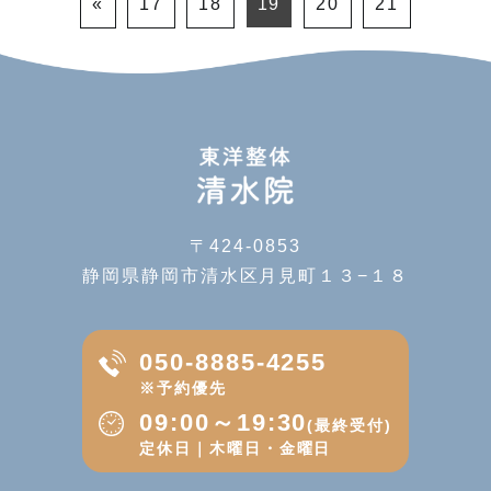
«
17
18
19
20
21
〒424-0853
静岡県静岡市清水区月見町１３−１８
050-8885-4255
※予約優先
09:00～19:30
(最終受付)
定休日｜木曜日・金曜日