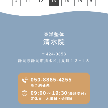
«
11
12
13
14
15
»
〒424-0853
静岡県静岡市清水区月見町１３−１８
050-8885-4255
※予約優先
09:00～19:30
(最終受付)
定休日｜木曜日・金曜日