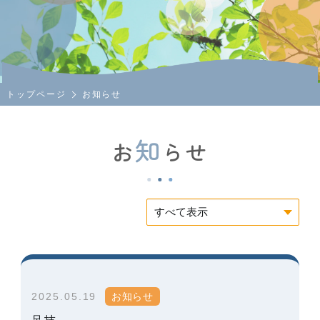
トップページ
お知らせ
知
お
らせ
2025.05.19
お知らせ
足技