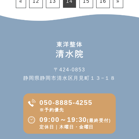
«
12
13
14
15
16
»
〒424-0853
静岡県静岡市清水区月見町１３−１８
050-8885-4255
※予約優先
09:00～19:30
(最終受付)
定休日｜木曜日・金曜日